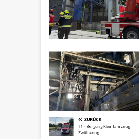
ZURÜCK
T1 – Bergung Kleinfahrzeug
Zwölfaxing