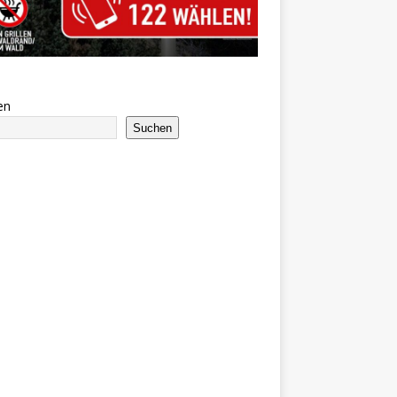
en
Suchen