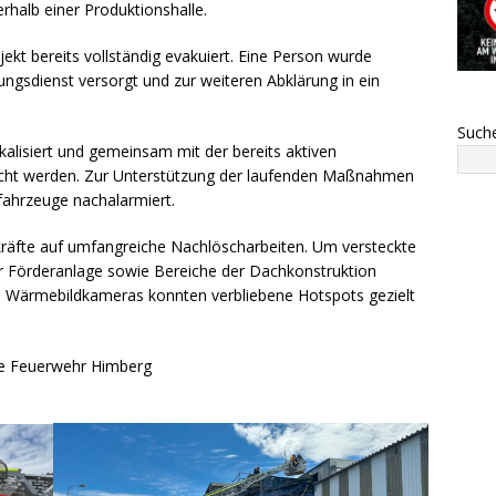
erhalb einer Produktionshalle.
ekt bereits vollständig evakuiert. Eine Person wurde
gsdienst versorgt und zur weiteren Abklärung in ein
Such
alisiert und gemeinsam mit der bereits aktiven
bracht werden. Zur Unterstützung der laufenden Maßnahmen
fahrzeuge nachalarmiert.
zkräfte auf umfangreiche Nachlöscharbeiten. Um versteckte
er Förderanlage sowie Bereiche der Dachkonstruktion
von Wärmebildkameras konnten verbliebene Hotspots gezielt
lige Feuerwehr Himberg