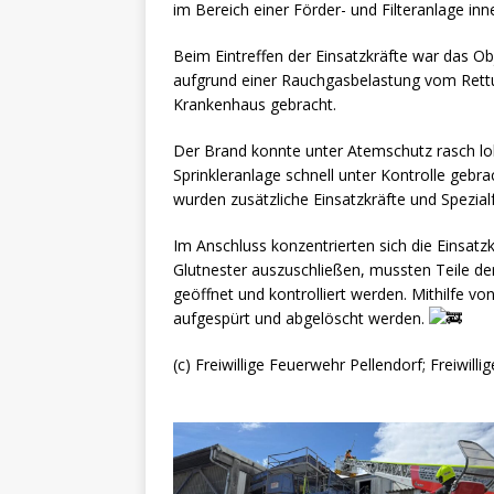
im Bereich einer Förder- und Filteranlage inn
Beim Eintreffen der Einsatzkräfte war das Obj
aufgrund einer Rauchgasbelastung vom Rettun
Krankenhaus gebracht.
Der Brand konnte unter Atemschutz rasch lok
Sprinkleranlage schnell unter Kontrolle ge
wurden zusätzliche Einsatzkräfte und Spezial
Im Anschluss konzentrierten sich die Einsat
Glutnester auszuschließen, mussten Teile d
geöffnet und kontrolliert werden. Mithilfe 
aufgespürt und abgelöscht werden.
(c) Freiwillige Feuerwehr Pellendorf; Freiwil