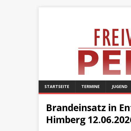
STARTSEITE
TERMINE
JUGEND
Brandeinsatz in E
Himberg 12.06.202