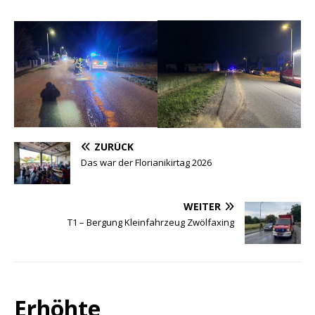
ZURÜCK
Das war der Florianikirtag 2026
WEITER
T1 – Bergung Kleinfahrzeug Zwölfaxing
Erhöhte