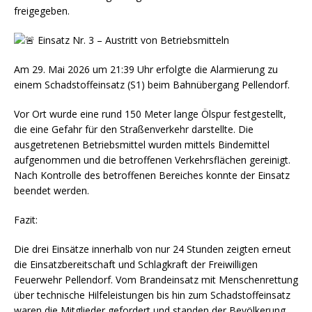
freigegeben.
Einsatz Nr. 3 – Austritt von Betriebsmitteln
Am 29. Mai 2026 um 21:39 Uhr erfolgte die Alarmierung zu
einem Schadstoffeinsatz (S1) beim Bahnübergang Pellendorf.
Vor Ort wurde eine rund 150 Meter lange Ölspur festgestellt,
die eine Gefahr für den Straßenverkehr darstellte. Die
ausgetretenen Betriebsmittel wurden mittels Bindemittel
aufgenommen und die betroffenen Verkehrsflächen gereinigt.
Nach Kontrolle des betroffenen Bereiches konnte der Einsatz
beendet werden.
Fazit:
Die drei Einsätze innerhalb von nur 24 Stunden zeigten erneut
die Einsatzbereitschaft und Schlagkraft der Freiwilligen
Feuerwehr Pellendorf. Vom Brandeinsatz mit Menschenrettung
über technische Hilfeleistungen bis hin zum Schadstoffeinsatz
waren die Mitglieder gefordert und standen der Bevölkerung